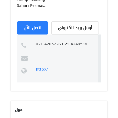
Sahari Permai...
أرسل بريد الكتروني
اتصل الآن
021 4205228 021 4248536
http://
حول