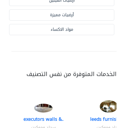
أرضيات الفينيل
أرضيات مميزة
مواد الاكساء
الخدمات المتوفرة من نفس التصنيف
executors walls &..
leeds furnishings
سجاد وموكيت
سجاد وموكيت