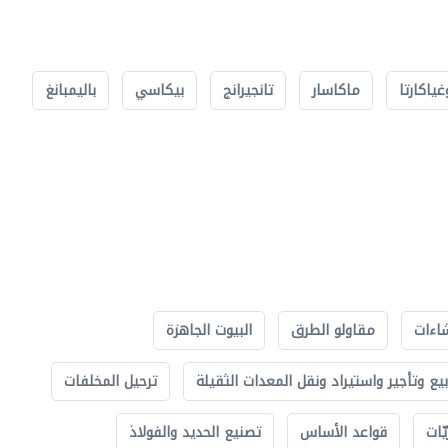
غياكارتا
ماكاسار
تانجيرانج
بيكاسي
باليمبانغ
اءات
مقاولو الطرق
البيوت الجاهزة
بيع وتأجير واستيراد ونقل المعدات الثقيلة
ترحيل المخلفات
ّات
قواعد الأساس
تصنيع الحديد والفولاذ