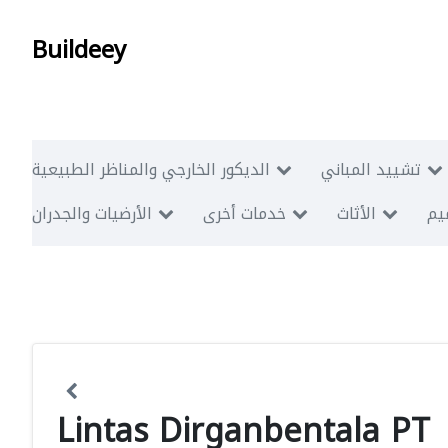
Buildeey
تشييد المباني
الديكور الخارجي والمناظر الطبيعية
ميم
الأثاث
خدمات أخرى
الأرضيات والجدران
Lintas Dirganbentala PT