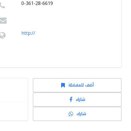
0-361-28-6619
http://
أضف للمفضلة
شارك
شارك