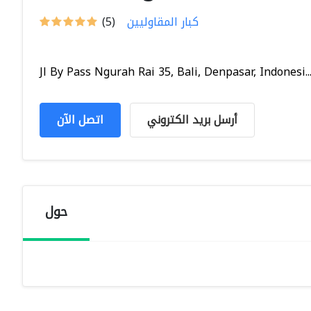
كبار المقاوليين
(5)
Jl By Pass Ngurah Rai 35, Bali, Denpasar, Indonesi..
أرسل بريد الكتروني
اتصل الآن
حول