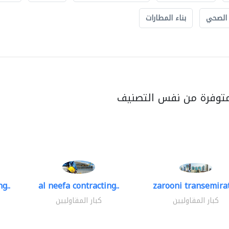
 الصحي
بناء المطارات
متوفرة من نفس التصنيف
g..
al neefa contracting..
zarooni transemira
كبار المقاوليين
كبار المقاوليين