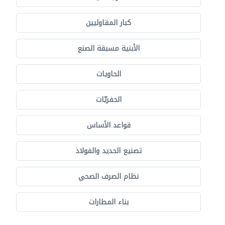
كبار المقاوليين
الأبنية مسبقة الصنع
الحاويات
الحفريّات
قواعد الأساس
تصنيع الحديد والفولاذ
نظام الصرف الصحي
بناء المطارات