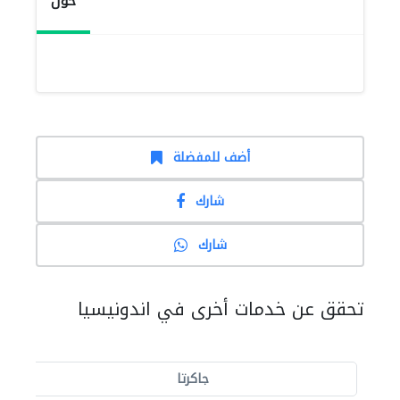
حول
أضف للمفضلة
شارك
شارك
تحقق عن خدمات أخرى في اندونيسيا
جاكرتا