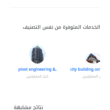
الخدمات المتوفرة من نفس التصنيف
pivot engineering &..
city building contracti
كبار المقاوليين
كبار المقاوليين
نتائج مشابهة