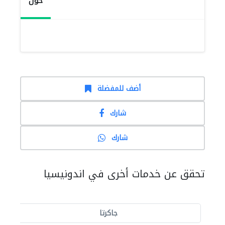
حول
أضف للمفضلة
شارك
شارك
تحقق عن خدمات أخرى في اندونيسيا
جاكرتا