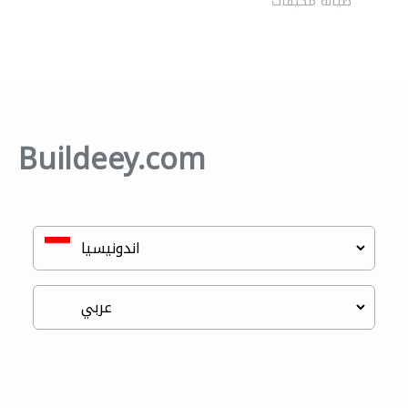
صيانة مكيفات
Buildeey.com