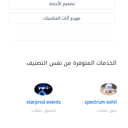
تصميم الأجنحة
موردو أثاث المناسبات
الخدمات المتوفرة من نفس التصنيف
starprod events
spectrum exhibtion 
تنسيق حفلات
تنسيق حفلات