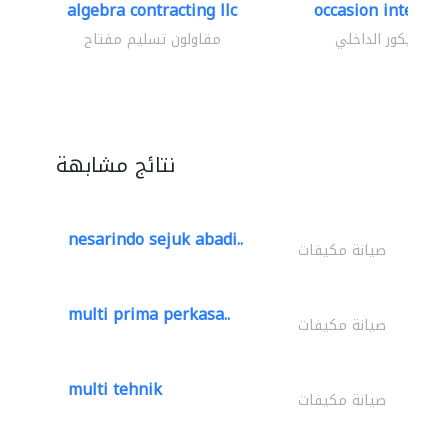
algebra contracting llc
occasion interior
الديكور الداخلي
مقاولون تسليم مفتاح
نتائج مشابهة
nesarindo sejuk abadi..
صيانة مكيفات
multi prima perkasa..
صيانة مكيفات
multi tehnik
صيانة مكيفات