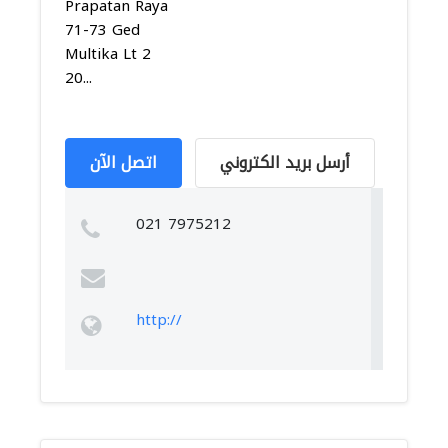
Prapatan Raya
71-73 Ged
Multika Lt 2
20...
أرسل بريد الكتروني
اتصل الآن
021 7975212
http://