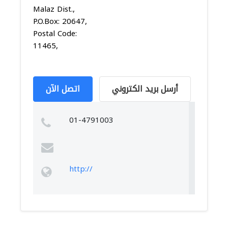
Malaz Dist.,
P.O.Box: 20647,
Postal Code:
11465,
أرسل بريد الكتروني
اتصل الآن
01-4791003
http://