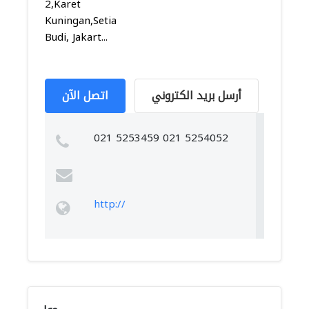
2,Karet
Kuningan,Setia
Budi, Jakart...
أرسل بريد الكتروني
اتصل الآن
021 5253459 021 5254052
http://