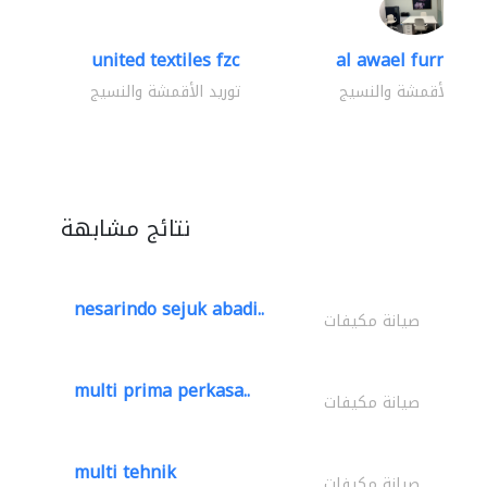
united textiles fzc
al awael furniture.
وريد الأقمشة والنسيج
توريد الأقمشة والنسيج
نتائج مشابهة
nesarindo sejuk abadi..
صيانة مكيفات
multi prima perkasa..
صيانة مكيفات
multi tehnik
صيانة مكيفات