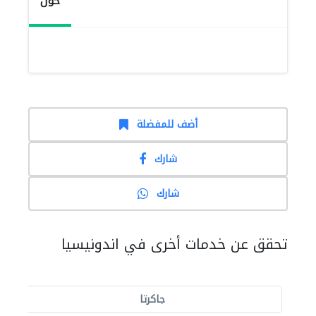
حول
أضف للمفضلة
شارك
شارك
تحقق عن خدمات أخرى في اندونيسيا
جاكرتا