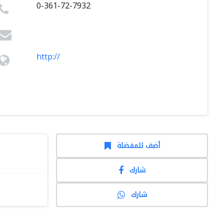
0-361-72-7932
http://
أضف للمفضلة
شارك
شارك