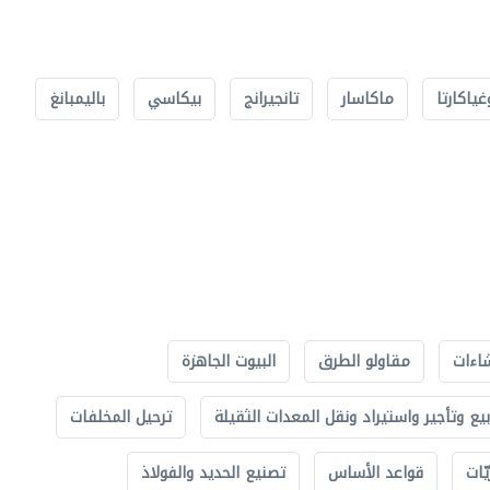
غياكارتا
ماكاسار
تانجيرانج
بيكاسي
باليمبانغ
اءات
مقاولو الطرق
البيوت الجاهزة
بيع وتأجير واستيراد ونقل المعدات الثقيلة
ترحيل المخلفات
ّات
قواعد الأساس
تصنيع الحديد والفولاذ