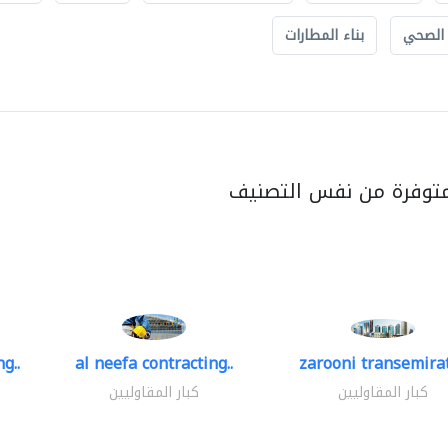
 الصحي
بناء المطارات
متوفرة من نفس التصنيف
g..
al neefa contracting..
zarooni transemira
كبار المقاوليين
كبار المقاوليين