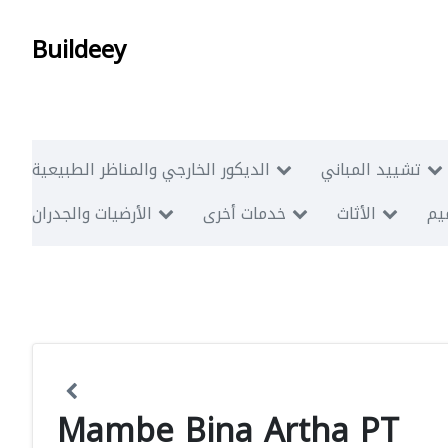
Buildeey
تشييد المباني
الديكور الخارجي والمناظر الطبيعية
ميم
الأثاث
خدمات أخرى
الأرضيات والجدران
Mambe Bina Artha PT