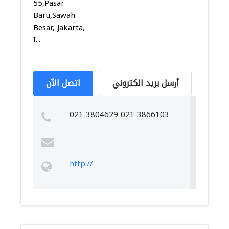
55,Pasar
Baru,Sawah
Besar, Jakarta,
I...
أرسل بريد الكتروني
اتصل الآن
021 3804629 021 3866103
http://