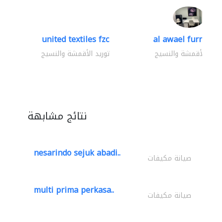
united textiles fzc
al awael furniture.
وريد الأقمشة والنسيج
توريد الأقمشة والنسيج
نتائج مشابهة
nesarindo sejuk abadi..
صيانة مكيفات
multi prima perkasa..
صيانة مكيفات