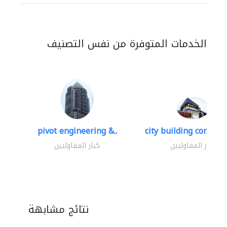
الخدمات المتوفرة من نفس التصنيف
pivot engineering &..
city building contracti
كبار المقاوليين
كبار المقاوليين
نتائج مشابهة