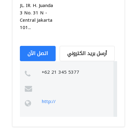
JL. IR. H. Juanda
3 No. 31 N -
Central Jakarta
101...
أرسل بريد الكتروني
اتصل الآن
+62 21 345 5377
http://