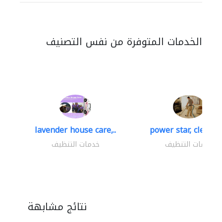
الخدمات المتوفرة من نفس التصنيف
lavender house care,..
power star, cleaning
خدمات التنظيف
خدمات التنظيف
نتائج مشابهة