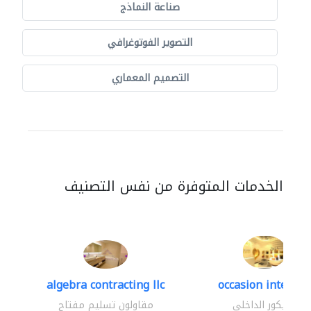
صناعة النماذج
التصوير الفوتوغرافي
التصميم المعماري
الخدمات المتوفرة من نفس التصنيف
algebra contracting llc
occasion interior
الديكور الداخلي
مقاولون تسليم مفتاح