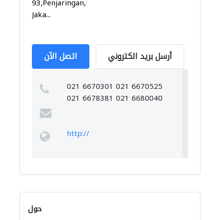
93,Penjaringan,Penjaringan,
Jaka...
أرسل بريد الكتروني
اتصل الآن
021 6670301 021 6670525
021 6678381 021 6680040
http://
حول