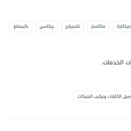
غياكارتا
ماكاسار
تانجيرانج
بيكاسي
باليمبانغ
ت الخدمات.
صيل الكابلات وتركيب الشبكات