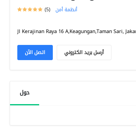
أنظمة أمن
(5)
Jl Kerajinan Raya 16 A,Keagungan,Taman Sari, Jakar.
أرسل بريد الكتروني
اتصل الآن
حول