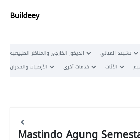
Buildeey
تشييد المباني
الديكور الخارجي والمناظر الطبيعية
ميم
الأثاث
خدمات أخرى
الأرضيات والجدران
Mastindo Agung Semest