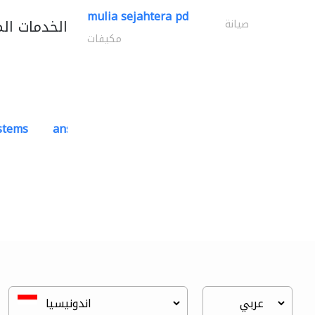
mulia sejahtera pd
الخدمات ال
صيانة
مكيفات
ystems
ansari security systems
ادارة مشروع