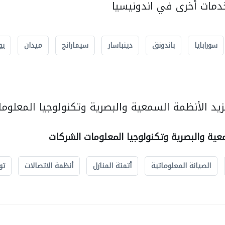
مات أخرى في اندونيسيا
سورابايا
باندونق
دينباسار
سيمارانج
ميدان
يو
يد الأنظمة السمعية والبصرية وتكنولوجيا المعلوما
عية والبصرية وتكنولوجيا المعلومات الشركات
الصيانة المعلوماتية
أتمتة المنازل
أنظمة الاتصالات
تو