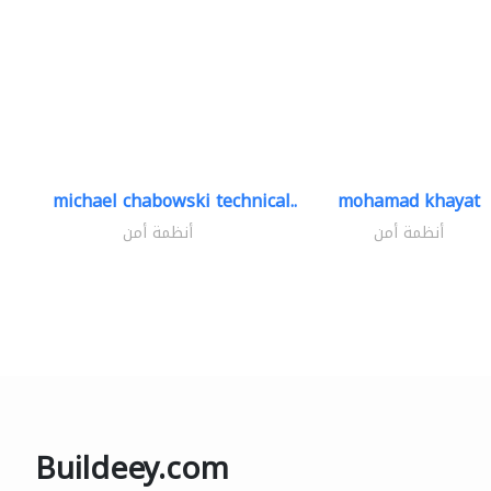
michael chabowski technical..
mohamad khayat
أنظمة أمن
أنظمة أمن
Buildeey.com