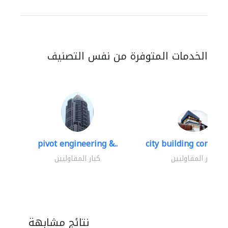
الخدمات المتوفرة من نفس التصنيف
pivot engineering &..
city building contracti
كبار المقاوليين
كبار المقاوليين
نتائج مشابهة