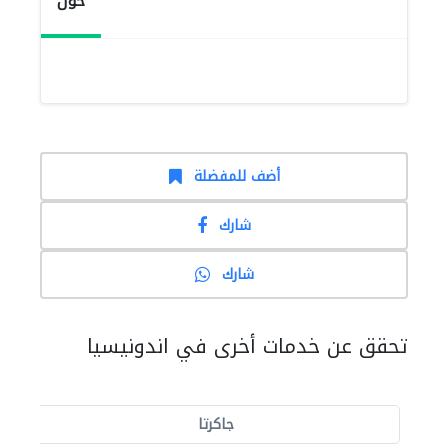
حول
أضف للمفضلة
شارك
شارك
تحقق عن خدمات أخرى في اندونيسيا
جاكرتا