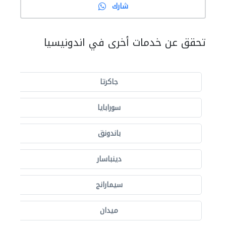
شارك
تحقق عن خدمات أخرى في اندونيسيا
جاكرتا
سورابايا
باندونق
دينباسار
سيمارانج
ميدان