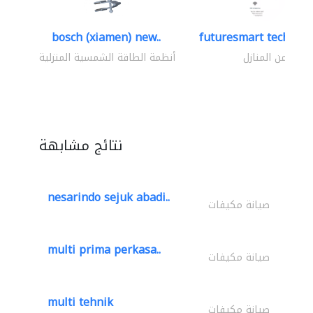
bosch (xiamen) new..
futuresmart technolo
أمن المنازل
أنظمة الطاقة الشمسية المنزلية
نتائج مشابهة
nesarindo sejuk abadi..
صيانة مكيفات
multi prima perkasa..
صيانة مكيفات
multi tehnik
صيانة مكيفات