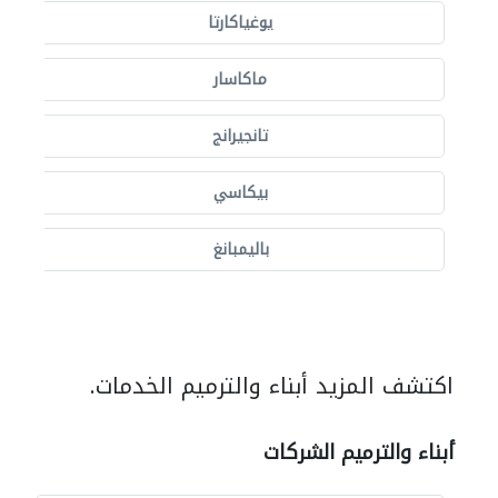
يوغياكارتا
ماكاسار
تانجيرانج
بيكاسي
باليمبانغ
اكتشف المزيد أبناء والترميم الخدمات.
أبناء والترميم الشركات