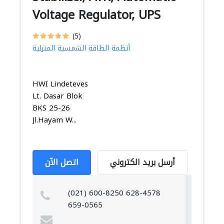
Voltage Regulator, UPS
(5)
أنظمة الطاقة الشمسية المنزلية
HWI Lindeteves
Lt. Dasar Blok
BKS 25-26
Jl.Hayam W...
أرسل بريد الكتروني
اتصل الآن
(021) 600-8250 628-4578
659-0565