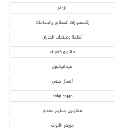
الزجاج
إكسسوارات المطابخ والحمامات
أنظمة ومنتجات الجدران
مقاولو كهرباء
ميكانيكيون
أعمال جبس
موردو نوافذ
مقاولون تسليم مفتاح
موردو الأبواب