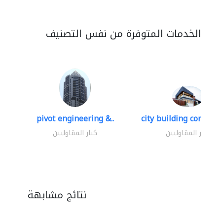
الخدمات المتوفرة من نفس التصنيف
pivot engineering &..
city building contracti
كبار المقاوليين
كبار المقاوليين
نتائج مشابهة