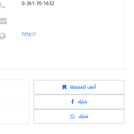
0-361-70-1632
http://
أضف للمفضلة
شارك
شارك