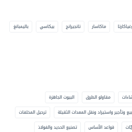
غياكارتا
ماكاسار
تانجيرانج
بيكاسي
باليمبانغ
اءات
مقاولو الطرق
البيوت الجاهزة
بيع وتأجير واستيراد ونقل المعدات الثقيلة
ترحيل المخلفات
ّات
قواعد الأساس
تصنيع الحديد والفولاذ