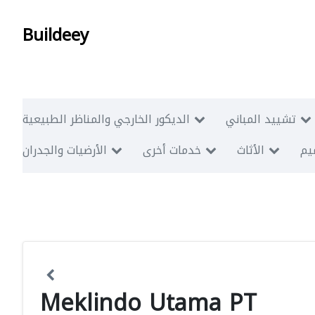
Buildeey
تشييد المباني
الديكور الخارجي والمناظر الطبيعية
ميم
الأثاث
خدمات أخرى
الأرضيات والجدران
Meklindo Utama PT