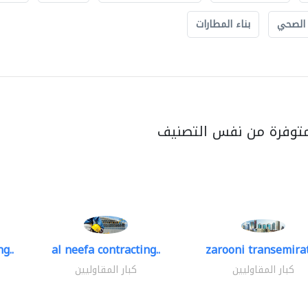
 الصحي
بناء المطارات
متوفرة من نفس التصنيف
g..
al neefa contracting..
zarooni transemira
كبار المقاوليين
كبار المقاوليين