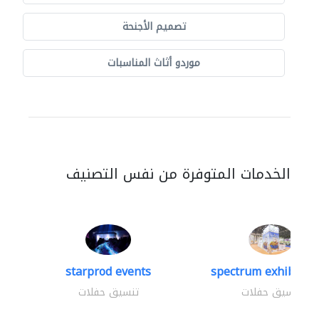
تصميم الأجنحة
موردو أثاث المناسبات
الخدمات المتوفرة من نفس التصنيف
starprod events
spectrum exhibtion 
تنسيق حفلات
تنسيق حفلات