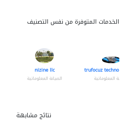
الخدمات المتوفرة من نفس التصنيف
nizine llc
trufocuz technologies
الصيانة المعلوماتية
الصيانة المعلوماتية
نتائج مشابهة