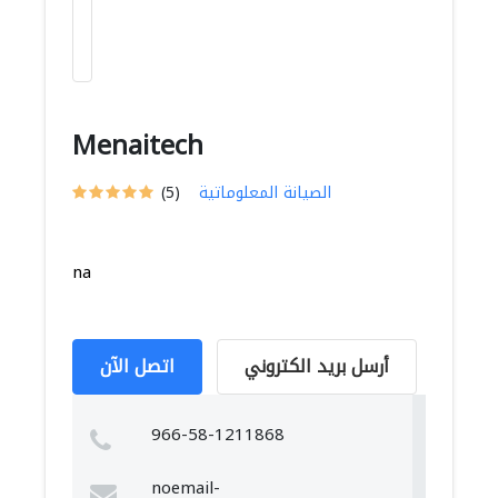
Menaitech
الصيانة المعلوماتية
(5)
na
أرسل بريد الكتروني
اتصل الآن
966-58-1211868
noemail-