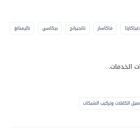
غياكارتا
ماكاسار
تانجيرانج
بيكاسي
باليمبانغ
ت الخدمات.
صيل الكابلات وتركيب الشبكات