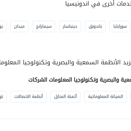
مات أخرى في اندونيسيا
سورابايا
باندونق
دينباسار
سيمارانج
ميدان
يو
يد الأنظمة السمعية والبصرية وتكنولوجيا المعلوما
عية والبصرية وتكنولوجيا المعلومات الشركات
الصيانة المعلوماتية
أتمتة المنازل
أنظمة الاتصالات
تو