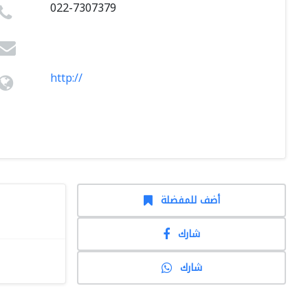
022-7307379
http://
أضف للمفضلة
شارك
شارك