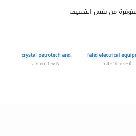
متوفرة من نفس التصنيف
crystal petrotech and..
fahd electrical equip
أنظمة الاتصالات
أنظمة الاتصالات