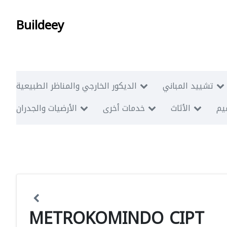
Buildeey
تشييد المباني
الديكور الخارجي والمناظر الطبيعية
ميم
الأثاث
خدمات أخرى
الأرضيات والجدران
METROKOMINDO CIPT