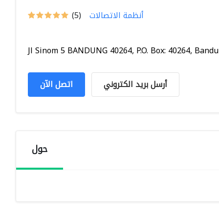
أنظمة الاتصالات
(5)
Jl Sinom 5 BANDUNG 40264, P.O. Box: 40264, Bandun
أرسل بريد الكتروني
اتصل الآن
حول