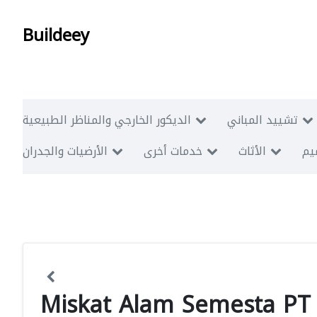
Buildeey
تشييد المباني
الديكور الخارجي والمناظر الطبيعية
ميم
الأثاث
خدمات أخرى
الأرضيات والجدران
Miskat Alam Semesta PT