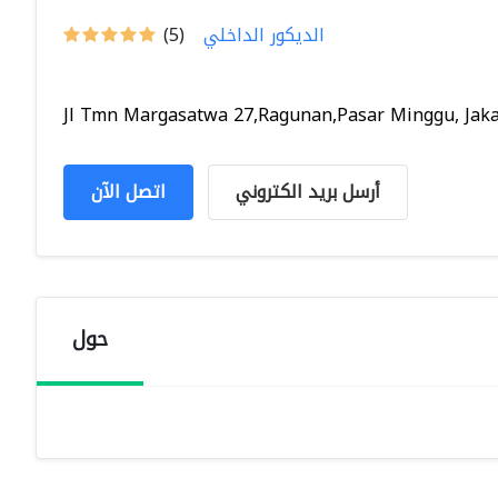
الديكور الداخلي
(5)
Jl Tmn Margasatwa 27,Ragunan,Pasar Minggu, Jakar
أرسل بريد الكتروني
اتصل الآن
حول