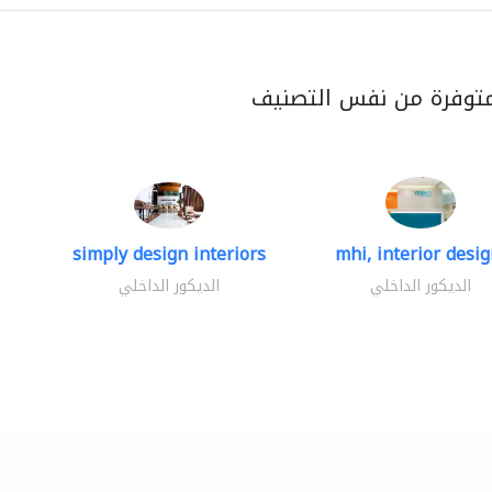
متوفرة من نفس التصنيف
simply design interiors
mhi, interior design
الديكور الداخلي
الديكور الداخلي