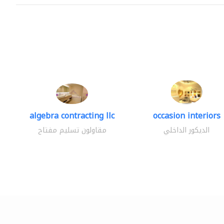
algebra contracting llc
occasion interiors
الديكور الداخلي
مقاولون تسليم مفتاح