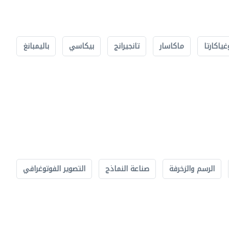
غياكارتا
ماكاسار
تانجيرانج
بيكاسي
باليمبانغ
الرسم والزخرفة
صناعة النماذج
التصوير الفوتوغرافي