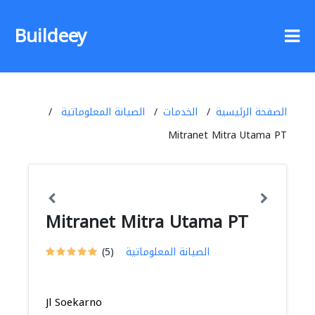
Buildeey
الصفحة الرئيسية
الخدمات
الصيانة المعلوماتية
Mitranet Mitra Utama PT
Mitranet Mitra Utama PT
الصيانة المعلوماتية
(5)
Jl Soekarno