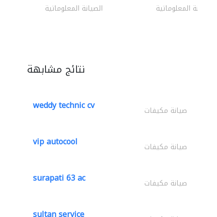
الصيانة المعلوماتية
الصيانة المعلوماتية
نتائج مشابهة
weddy technic cv
صيانة مكيفات
vip autocool
صيانة مكيفات
surapati 63 ac
صيانة مكيفات
sultan service