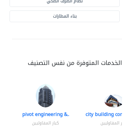
نظام الصرف الصحي
بناء المطارات
الخدمات المتوفرة من نفس التصنيف
pivot engineering &..
city building contracti
كبار المقاوليين
كبار المقاوليين