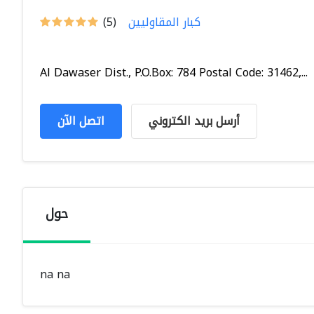
كبار المقاوليين
(5)
Al Dawaser Dist., P.O.Box: 784 Postal Code: 31462,...
أرسل بريد الكتروني
اتصل الآن
حول
na na