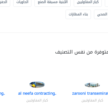
كبار المقاوليين
الأبنية مسبقة الصنع
الحاويات
الحفري
 الصحي
بناء المطارات
متوفرة من نفس التصنيف
g..
al neefa contracting..
zarooni transemira
كبار المقاوليين
كبار المقاوليين