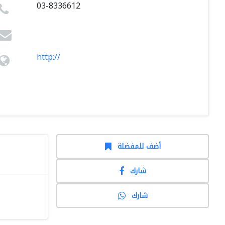
03-8336612
http://
أضف للمفضلة
شارك
شارك