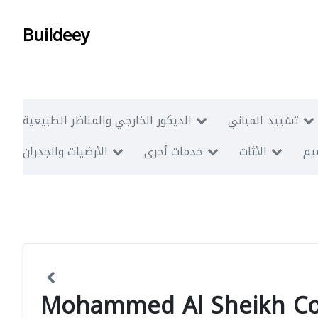
Buildeey
تشييد المباني
الديكور الخارجي والمناظر الطبيعية
ميم
الأثاث
خدمات أخرى
الأرضيات والجدران
Mohammed Al Sheikh Co