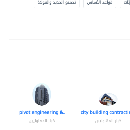
ّات
قواعد الأساس
تصنيع الحديد والفولاذ
pivot engineering &..
city building contractin
كبار المقاوليين
كبار المقاوليين