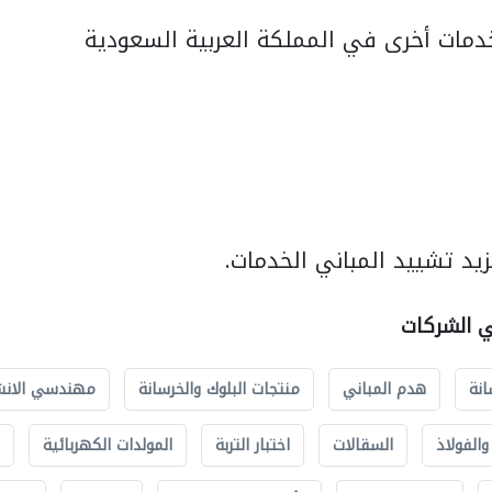
مات أخرى في المملكة العربية السعودية
يد تشييد المباني الخدمات.
ي الشركات
انة
هدم المباني
منتجات البلوك والخرسانة
مهندسي الانش
الفولاذ
السقالات
اختبار التربة
المولدات الكهربائية