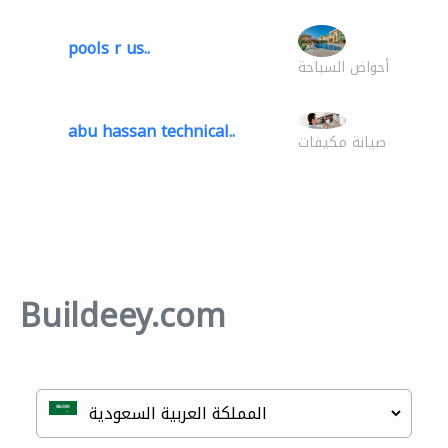
pools r us..
أحواض السباحة
abu hassan technical..
صيانة مكيفات
Buildeey.com