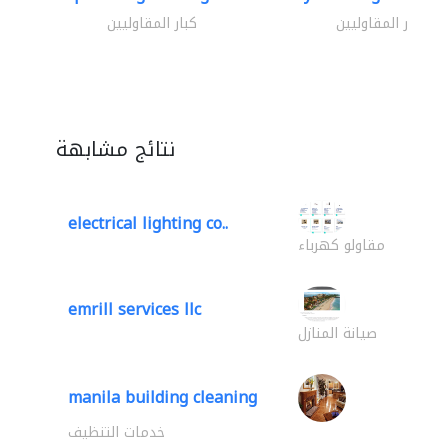
كبار المقاوليين
كبار المقاوليين
نتائج مشابهة
electrical lighting co..
مقاولو كهرباء
emrill services llc
صيانة المنازل
manila building cleaning
خدمات التنظيف