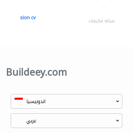
sion cv
صيانة مكيفات
Buildeey.com