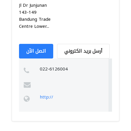
Jl Dr Junjunan
143-149
Bandung Trade
Centre Lower...
أرسل بريد الكتروني
اتصل الآن
022-6126004
http://