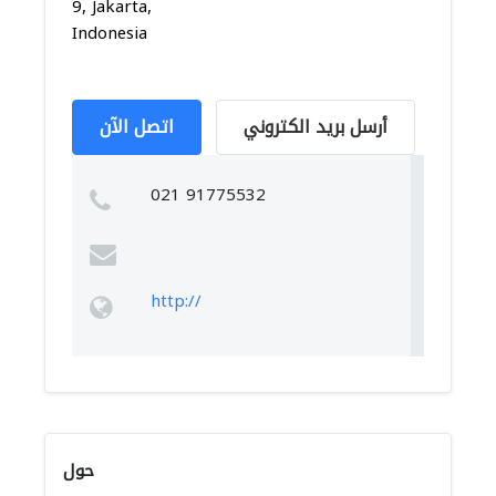
9, Jakarta,
Indonesia
أرسل بريد الكتروني
اتصل الآن
021 91775532
http://
حول