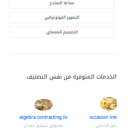
صناعة النماذج
التصوير الفوتوغرافي
التصميم المعماري
الخدمات المتوفرة من نفس التصنيف
algebra contracting llc
occasion interior
الديكور الداخلي
مقاولون تسليم مفتاح