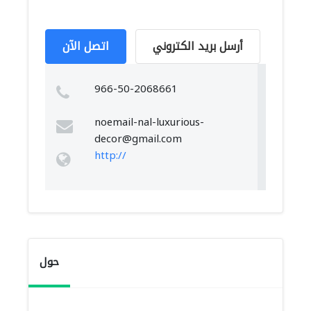
أرسل بريد الكتروني
اتصل الآن
966-50-2068661
noemail-nal-luxurious-
decor@gmail.com
http://
حول