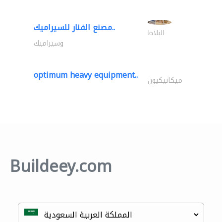
مصنع الفنار للسيراميك..
البلاط
وسيراميك
optimum heavy equipment..
ميكانيكيون
Buildeey.com