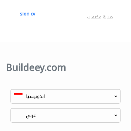
sion cv
صيانة مكيفات
Buildeey.com