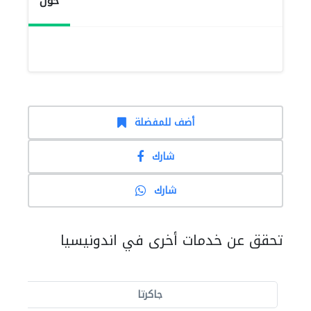
حول
أضف للمفضلة
شارك
شارك
تحقق عن خدمات أخرى في اندونيسيا
جاكرتا