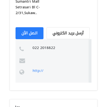
Sumantri Mall
Setrasari Bl C-
2/31,Sukaw...
أرسل بريد الكتروني
اتصل الآن
022 2018822
http://