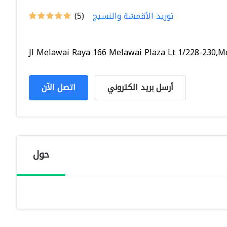
توريد الأقمشة والنسيج
(5)
Jl Melawai Raya 166 Melawai Plaza Lt 1/228-230,Mel
أرسل بريد الكتروني
اتصل الآن
حول