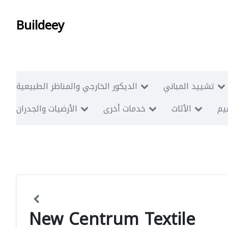
Buildeey
تشييد المباني
الديكور الخارجي والمناظر الطبيعية
ميم
الأثاث
خدمات أخرى
الأرضيات والجدران
New Centrum Textile