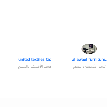
united textiles fzc
al awael furniture..
توريد الأقمشة والنسيج
توريد الأقمشة والنسيج