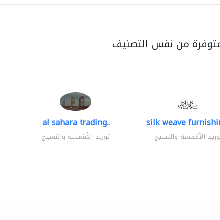
متوفرة من نفس التصنيف
al sahara trading..
silk weave furnishin
وريد الأقمشة والنسيج
توريد الأقمشة والنسيج