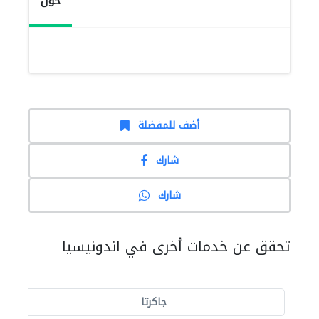
حول
أضف للمفضلة
شارك
شارك
تحقق عن خدمات أخرى في اندونيسيا
جاكرتا