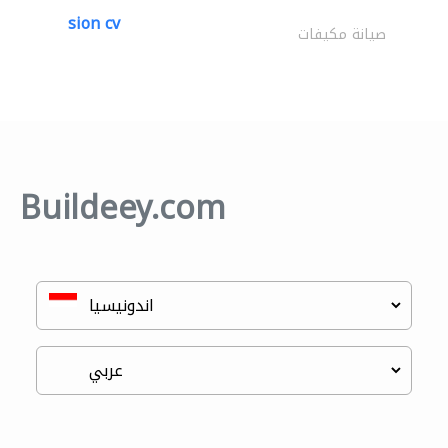
sion cv
صيانة مكيفات
Buildeey.com