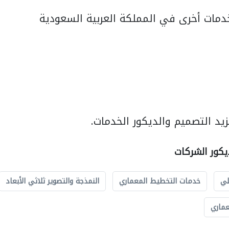
مات أخرى في المملكة العربية السعودية
يد التصميم والديكور الخدمات.
يكور الشركات
لي
خدمات التخطيط المعماري
النمذجة والتصوير ثلاثي الأبعاد
عماري