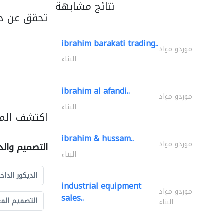
نتائج مشابهة
تحقق عن خد
ibrahim barakati trading..
موردو مواد
البناء
ibrahim al afandi..
موردو مواد
البناء
اكتشف المز
ibrahim & hussam..
موردو مواد
التصميم والد
البناء
الديكور الداخ
industrial equipment
موردو مواد
sales..
التصميم الم
البناء