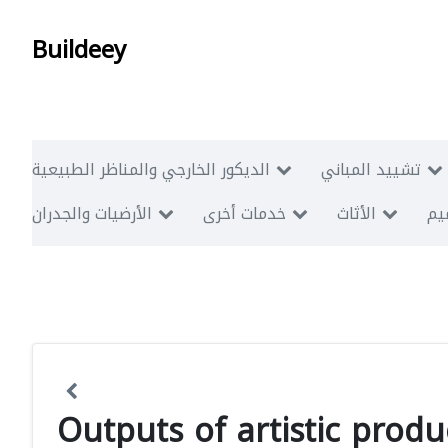
Buildeey
تشييد المباني
الديكور الخارجي والمناظر الطبيعية
ميم
الأثاث
خدمات أخرى
الأرضيات والجدران
Outputs of artistic produ