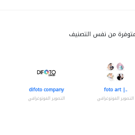
متوفرة من نفس التصنيف
difoto company
foto art |..
التصوير الفوتوغرافي
التصوير الفوتوغرافي