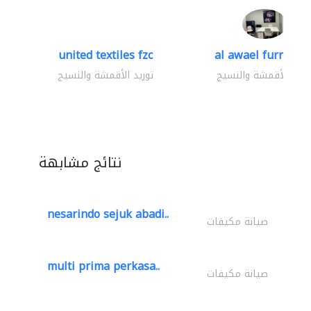
united textiles fzc
al awael furniture.
وريد الأقمشة والنسيج
توريد الأقمشة والنسيج
نتائج مشابهة
nesarindo sejuk abadi..
صيانة مكيفات
multi prima perkasa..
صيانة مكيفات