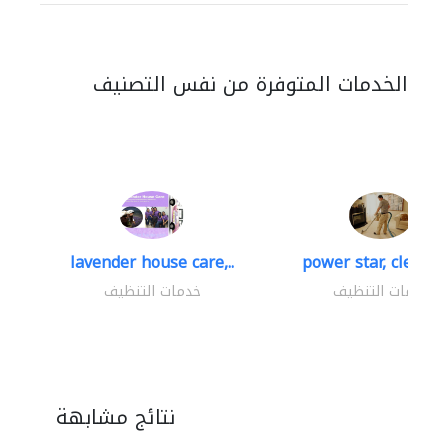
الخدمات المتوفرة من نفس التصنيف
lavender house care,..
power star, cleaning
خدمات التنظيف
خدمات التنظيف
نتائج مشابهة