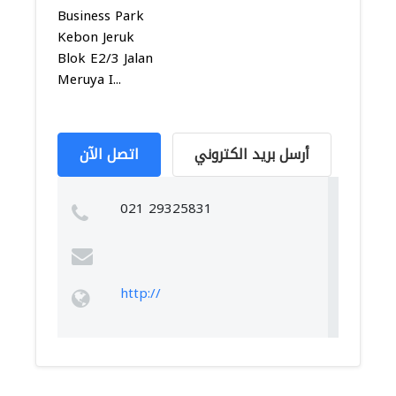
Business Park
Kebon Jeruk
Blok E2/3 Jalan
Meruya I...
أرسل بريد الكتروني
اتصل الآن
021 29325831
http://