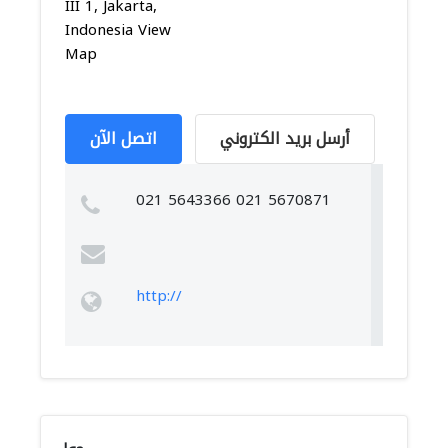
III 1, Jakarta,
Indonesia View
Map
أرسل بريد الكتروني
اتصل الآن
021 5643366 021 5670871
http://