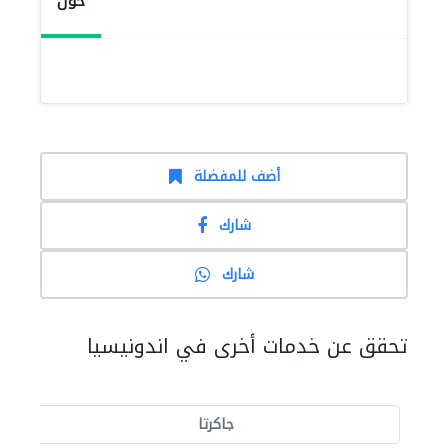
حول
أضف للمفضلة
شارك
شارك
تحقق عن خدمات أخرى في اندونيسيا
جاكرتا