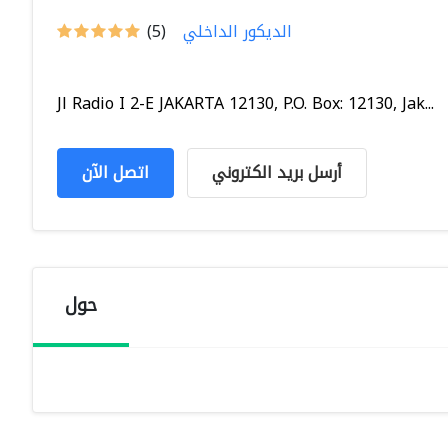
الديكور الداخلي
(5)
Jl Radio I 2-E JAKARTA 12130, P.O. Box: 12130, Jak...
أرسل بريد الكتروني
اتصل الآن
حول