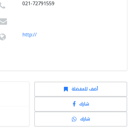
021-72791559
http://
أضف للمفضلة
شارك
شارك