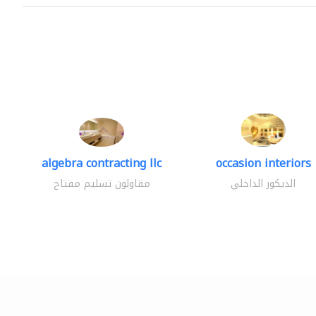
algebra contracting llc
occasion interiors
الديكور الداخلي
مقاولون تسليم مفتاح