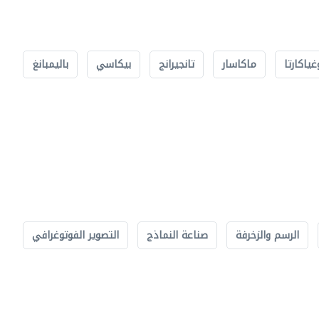
غياكارتا
ماكاسار
تانجيرانج
بيكاسي
باليمبانغ
الرسم والزخرفة
صناعة النماذج
التصوير الفوتوغرافي