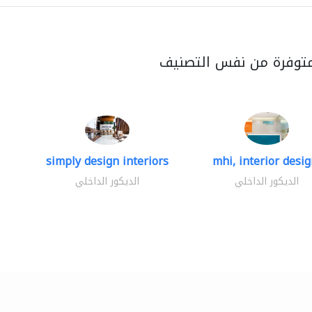
متوفرة من نفس التصنيف
simply design interiors
mhi, interior design
الديكور الداخلي
الديكور الداخلي