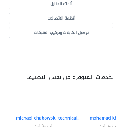
أتمتة المنازل
أنظمة الاتصالات
توصيل الكابلات وتركيب الشبكات
الخدمات المتوفرة من نفس التصنيف
michael chabowski technical..
mohamad khayat
أنظمة أمن
أنظمة أمن