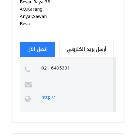
Besar Raya 38-
AQ,Karang
Anyar,Sawah
Besa...
أرسل بريد الكتروني
اتصل الآن
021 6495331
http://