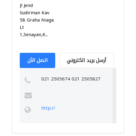
Jl Jend
Sudirman Kav
58 Graha Niaga
Lt
1,Senayan,K...
أرسل بريد الكتروني
اتصل الآن
021 2505674 021 2505827
http://