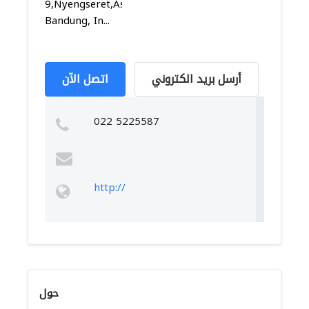
9,Nyengseret,Astanaanyar,
Bandung, In...
أرسل بريد الكتروني
اتصل الآن
022 5225587
http://
حول