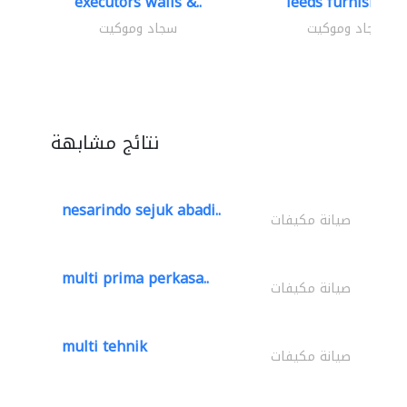
executors walls &..
leeds furnishings
سجاد وموكيت
سجاد وموكيت
نتائج مشابهة
nesarindo sejuk abadi..
صيانة مكيفات
multi prima perkasa..
صيانة مكيفات
multi tehnik
صيانة مكيفات