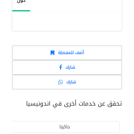
حول
أضف للمفضلة
شارك
شارك
تحقق عن خدمات أخرى في اندونيسيا
جاكرتا