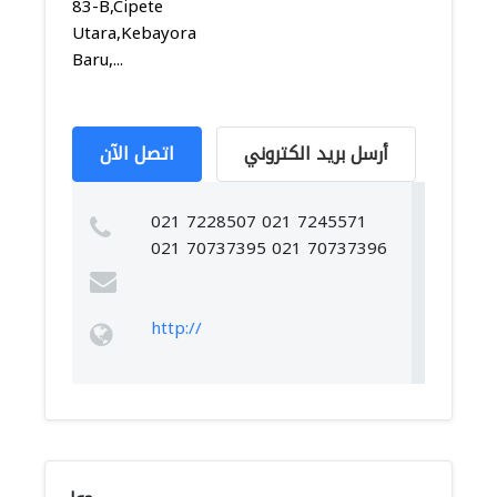
83-B,Cipete
Utara,Kebayoran
Baru,...
أرسل بريد الكتروني
اتصل الآن
021 7228507 021 7245571
021 70737395 021 70737396
http://