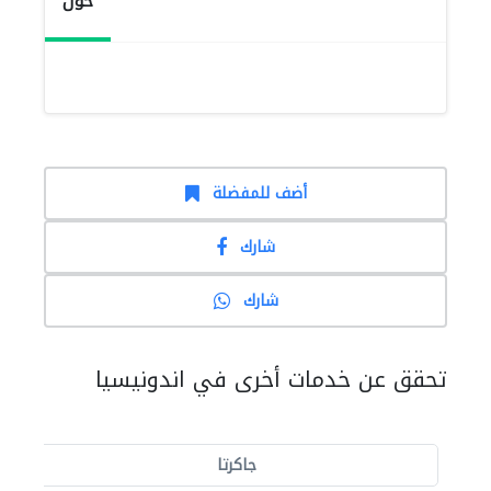
حول
أضف للمفضلة
شارك
شارك
تحقق عن خدمات أخرى في اندونيسيا
جاكرتا