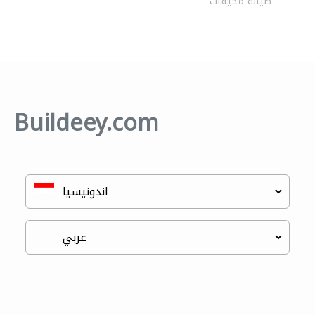
صيانة مكيفات
Buildeey.com