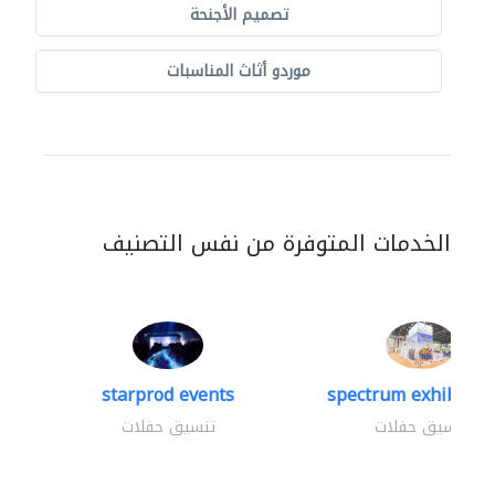
تصميم الأجنحة
موردو أثاث المناسبات
الخدمات المتوفرة من نفس التصنيف
starprod events
spectrum exhibtion 
تنسيق حفلات
تنسيق حفلات