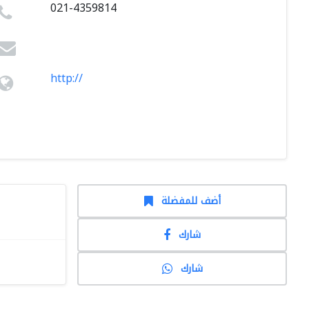
021-4359814
http://
أضف للمفضلة
شارك
شارك