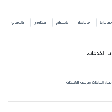
غياكارتا
ماكاسار
تانجيرانج
بيكاسي
باليمبانغ
ت الخدمات.
صيل الكابلات وتركيب الشبكات