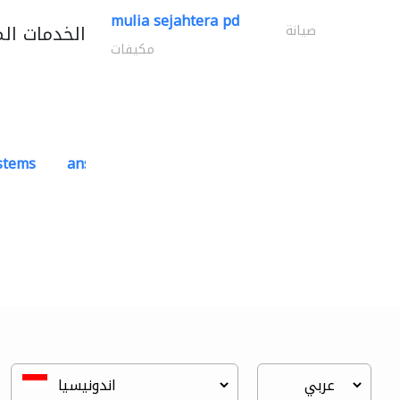
mulia sejahtera pd
الخدمات ال
صيانة
مكيفات
ystems
ansari security systems
ادارة مشروع