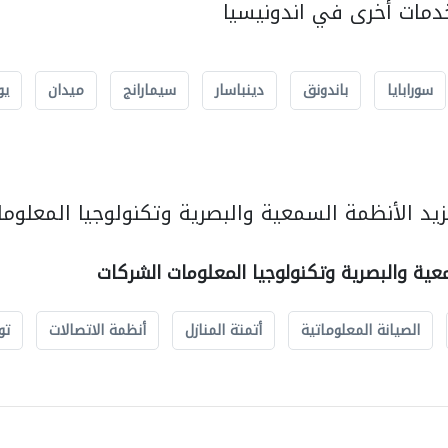
مات أخرى في اندونيسيا
سورابايا
باندونق
دينباسار
سيمارانج
ميدان
يو
يد الأنظمة السمعية والبصرية وتكنولوجيا المعلوما
عية والبصرية وتكنولوجيا المعلومات الشركات
الصيانة المعلوماتية
أتمتة المنازل
أنظمة الاتصالات
تو