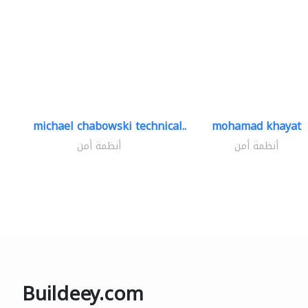
michael chabowski technical..
mohamad khayat
أنظمة أمن
أنظمة أمن
Buildeey.com