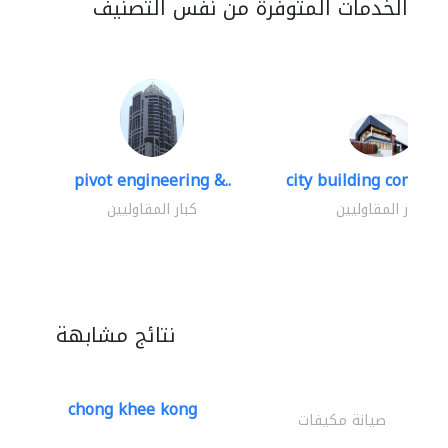
الخدمات المتوفرة من نفس التصنيف
pivot engineering &..
city building contracti
كبار المقاوليين
كبار المقاوليين
نتائج مشابهة
chong khee kong
صيانة مكيفات