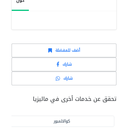
حول
أضف للمفضلة
شارك
شارك
تحقق عن خدمات أخرى في ماليزيا
كوالالمبور