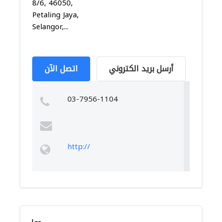
8/6, 46050,
Petaling Jaya,
Selangor,...
أرسل بريد الكتروني
اتصل الآن
03-7956-1104
http://