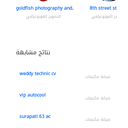
goldfish photography and..
8th street studio
التصوير الفوتوغرافي
التصوير الفوتوغرافي
نتائج مشابهة
weddy technic cv
صيانة مكيفات
vip autocool
صيانة مكيفات
surapati 63 ac
صيانة مكيفات