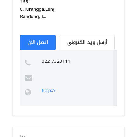
165-
C,Turangga,Lengkong,
Bandung, I...
أرسل بريد الكتروني
اتصل الآن
022 7323111
http://