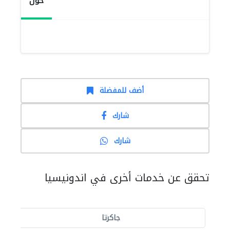
حول
أضف للمفضلة
شارك
شارك
تحقق عن خدمات أخرى في اندونيسيا
جاكرتا