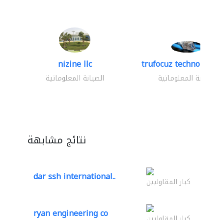
nizine llc
trufocuz technologies
الصيانة المعلوماتية
الصيانة المعلوماتية
نتائج مشابهة
dar ssh international..
كبار المقاوليين
ryan engineering co
كبار المقاوليين