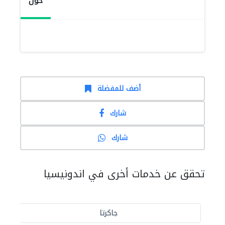
حول
أضف للمفضلة
شارك
شارك
تحقق عن خدمات أخرى في اندونيسيا
جاكرتا