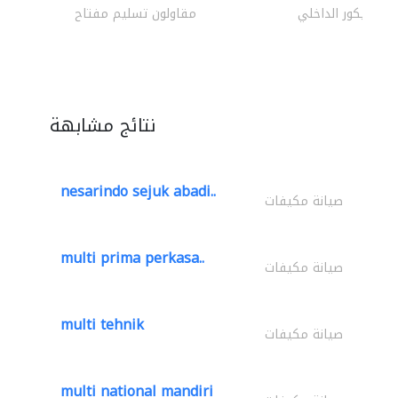
الديكور الداخلي
مقاولون تسليم مفتاح
نتائج مشابهة
nesarindo sejuk abadi..
صيانة مكيفات
multi prima perkasa..
صيانة مكيفات
multi tehnik
صيانة مكيفات
multi national mandiri