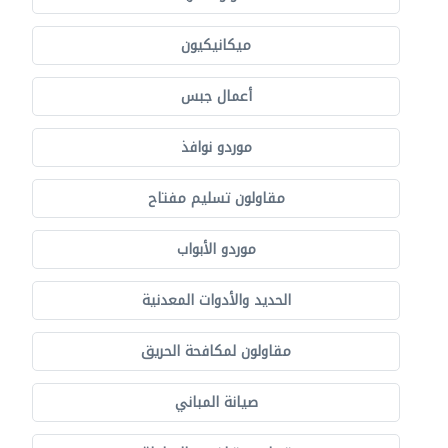
ميكانيكيون
أعمال جبس
موردو نوافذ
مقاولون تسليم مفتاح
موردو الأبواب
الحديد والأدوات المعدنية
مقاولون لمكافحة الحريق
صيانة المباني