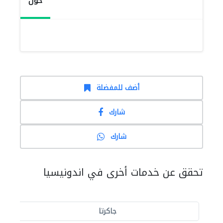
حول
أضف للمفضلة
شارك
شارك
تحقق عن خدمات أخرى في اندونيسيا
جاكرتا