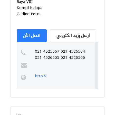
Raya VIII
Kompl Kelapa
Gading Perm...
أرسل بريد الكتروني
اتصل الآن
021 4525567 021 4526504
021 4526505 021 4526506
http://