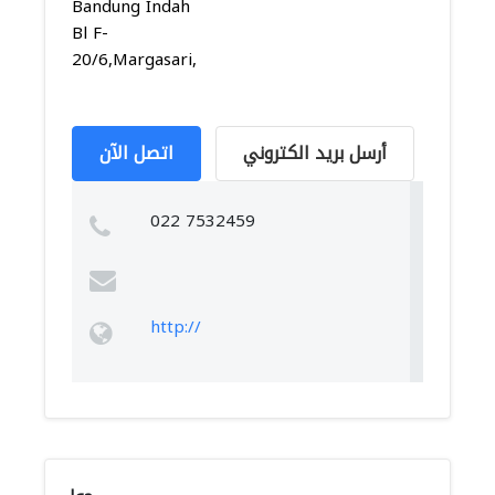
Bandung Indah
Bl F-
20/6,Margasari,Marg...
أرسل بريد الكتروني
اتصل الآن
022 7532459
http://