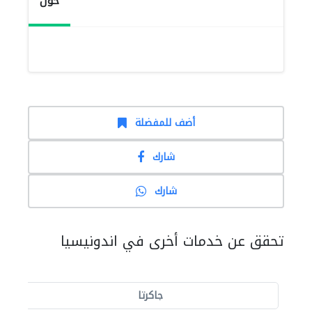
حول
أضف للمفضلة
شارك
شارك
تحقق عن خدمات أخرى في اندونيسيا
جاكرتا