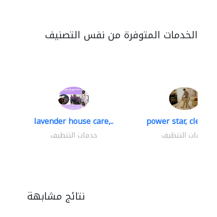
الخدمات المتوفرة من نفس التصنيف
lavender house care,..
power star, cleaning
خدمات التنظيف
خدمات التنظيف
نتائج مشابهة