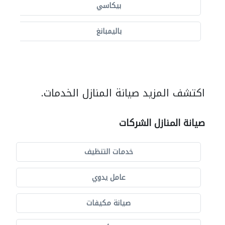
بيكاسي
باليمبانغ
اكتشف المزيد صيانة المنازل الخدمات.
صيانة المنازل الشركات
خدمات التنظيف
عامل يدوي
صيانة مكيفات