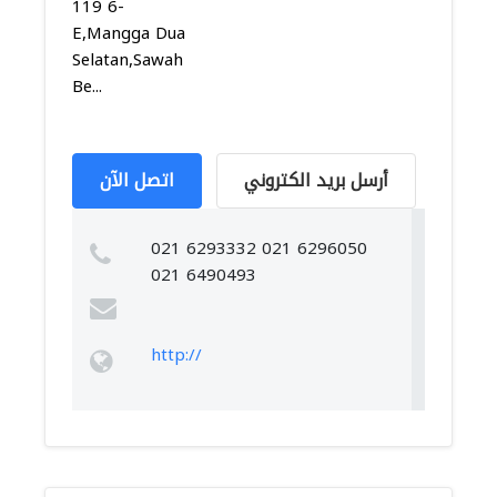
119 6-
E,Mangga Dua
Selatan,Sawah
Be...
أرسل بريد الكتروني
اتصل الآن
021 6293332 021 6296050
021 6490493
http://